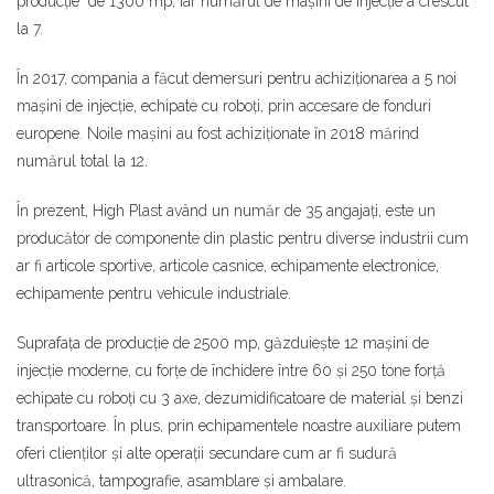
producție de 1300 mp, iar numărul de mașini de injecție a crescut
la 7.
În 2017, compania a făcut demersuri pentru achiziționarea a 5 noi
mașini de injecție, echipate cu roboți, prin accesare de fonduri
europene. Noile mașini au fost achiziționate în 2018 mărind
numărul total la 12.
În prezent, High Plast având un număr de 35 angajați, este un
producător de componente din plastic pentru diverse industrii cum
ar fi articole sportive, articole casnice, echipamente electronice,
echipamente pentru vehicule industriale.
Suprafața de producție de 2500 mp, găzduiește 12 mașini de
injecție moderne, cu forțe de închidere între 60 și 250 tone forță
echipate cu roboți cu 3 axe, dezumidificatoare de material și benzi
transportoare. În plus, prin echipamentele noastre auxiliare putem
oferi clienților și alte operații secundare cum ar fi sudură
ultrasonică, tampografie, asamblare și ambalare.