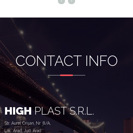
CONTACT INFO
HIGH
PLAST S.R.L.
Str. Aurel Crişan, Nr. 8/A,
Loc. Arad, Jud. Arad