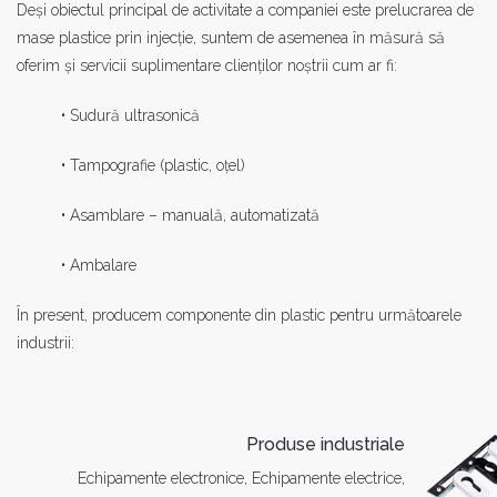
Deși obiectul principal de activitate a companiei este prelucrarea de
mase plastice prin injecție, suntem de asemenea în măsură să
oferim și servicii suplimentare clienților noștrii cum ar fi:
• Sudură ultrasonică
• Tampografie (plastic, oțel)
• Asamblare – manuală, automatizată
• Ambalare
În present, producem componente din plastic pentru următoarele
industrii:
Produse industriale
Echipamente electronice, Echipamente electrice,