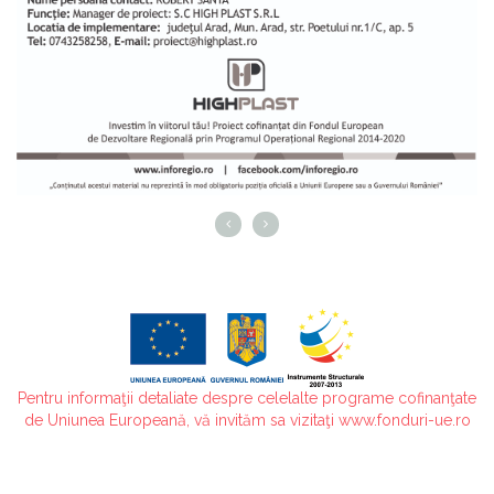
Pentru informaţii detaliate despre celelalte programe cofinanţate
de Uniunea Europeană, vă invităm sa vizitaţi www.fonduri-ue.ro