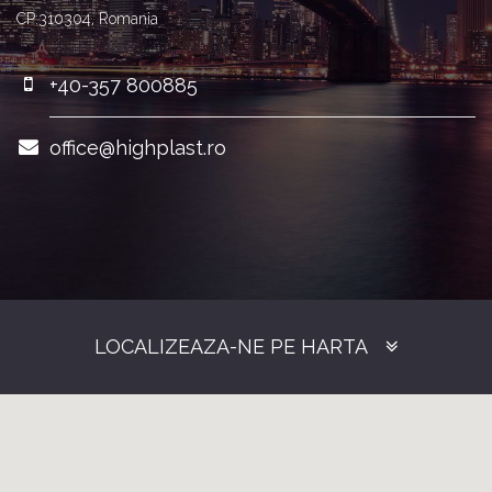
CP:310304, Romania
+40-357 800885
office@highplast.ro
LOCALIZEAZA-NE PE HARTA