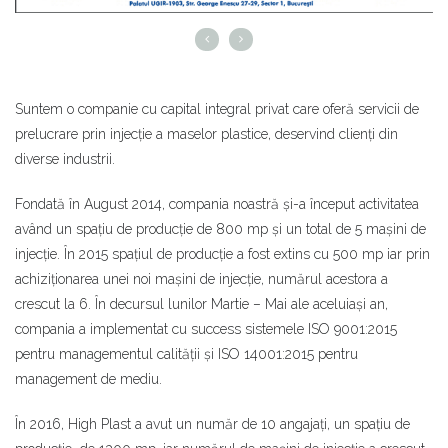
Suntem o companie cu capital integral privat care oferă servicii de
prelucrare prin injecție a maselor plastice, deservind clienți din
diverse industrii.
Fondată în August 2014, compania noastră și-a început activitatea
având un spațiu de producție de 800 mp și un total de 5 mașini de
injecție. În 2015 spațiul de producție a fost extins cu 500 mp iar prin
achiziționarea unei noi mașini de injecție, numărul acestora a
crescut la 6. În decursul lunilor Martie – Mai ale aceluiași an,
compania a implementat cu success sistemele ISO 9001:2015
pentru managementul calității și ISO 14001:2015 pentru
management de mediu.
În 2016, High Plast a avut un număr de 10 angajați, un spațiu de