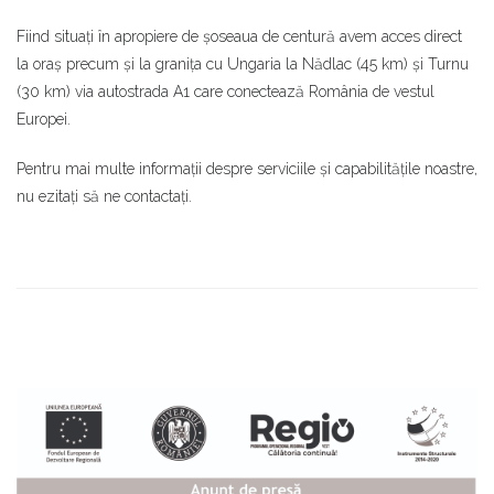
Fiind situați în apropiere de șoseaua de centură avem acces direct
la oraș precum și la granița cu Ungaria la Nădlac (45 km) și Turnu
(30 km) via autostrada A1 care conectează România de vestul
Europei.
Pentru mai multe informații despre serviciile și capabilitățile noastre,
nu ezitați să ne contactați.